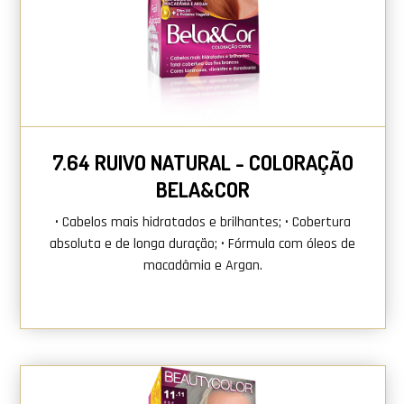
COMPRAR AGORA
7.64 RUIVO NATURAL - COLORAÇÃO
BELA&COR
• Cabelos mais hidratados e brilhantes; • Cobertura
absoluta e de longa duração; • Fórmula com óleos de
macadâmia e Argan.