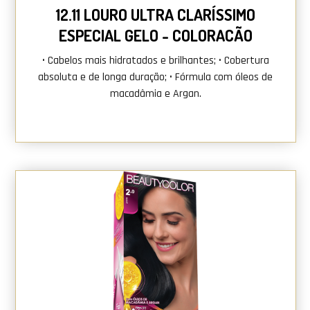
12.11 LOURO ULTRA CLARÍSSIMO
ESPECIAL GELO - COLORAÇÃO
BELA&COR
• Cabelos mais hidratados e brilhantes; • Cobertura
absoluta e de longa duração; • Fórmula com óleos de
macadâmia e Argan.