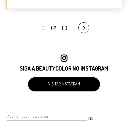
›
01
02
03
...
SIGA A BEAUTYCOLOR NO INSTAGRAM
VISITAR INSTAGRAM
OK