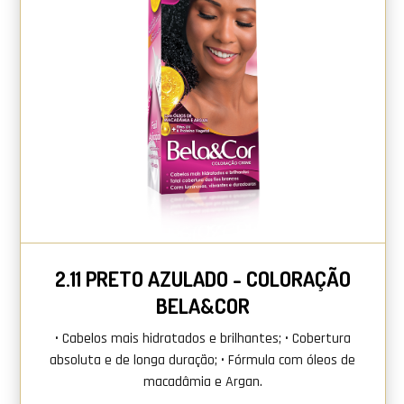
2.11 PRETO AZULADO - COLORAÇÃO
BELA&COR
• Cabelos mais hidratados e brilhantes; • Cobertura
absoluta e de longa duração; • Fórmula com óleos de
macadâmia e Argan.