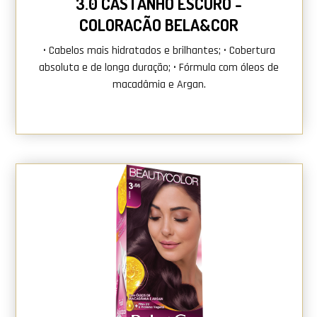
3.0 CASTANHO ESCURO -
COLORAÇÃO BELA&COR
• Cabelos mais hidratados e brilhantes; • Cobertura
absoluta e de longa duração; • Fórmula com óleos de
macadâmia e Argan.