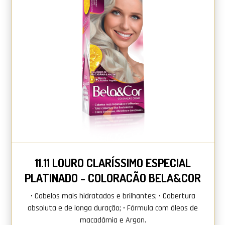
11.11 LOURO CLARÍSSIMO ESPECIAL
PLATINADO - COLORAÇÃO BELA&COR
• Cabelos mais hidratados e brilhantes; • Cobertura
absoluta e de longa duração; • Fórmula com óleos de
macadâmia e Argan.