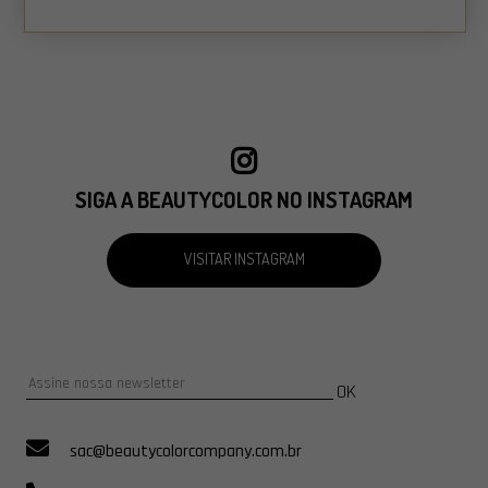
SIGA A BEAUTYCOLOR NO INSTAGRAM
VISITAR INSTAGRAM
OK
sac@beautycolorcompany.com.br