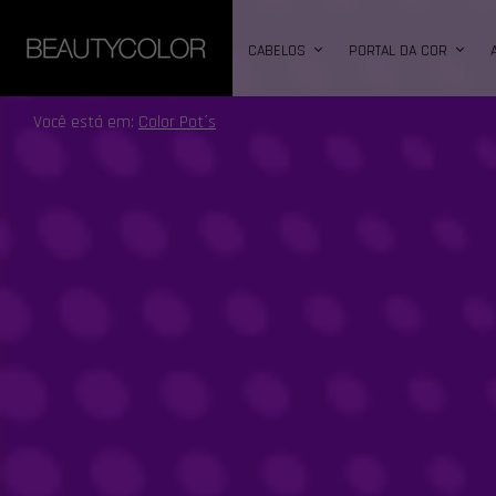
CABELOS
PORTAL DA COR
Você está em:
Color Pot´s