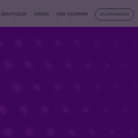
A BEAUTYCOLOR
CONTATO
ONDE ENCONTRAR
SEJA REVENDEDOR