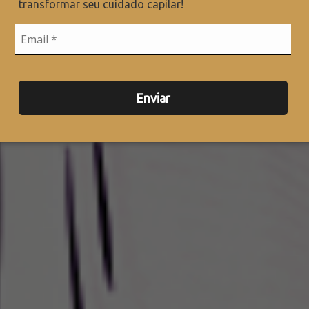
transformar seu cuidado capilar!
Enviar