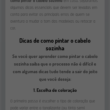
como pintar o cabelo sozinha
em casa, separamos
algumas dicas essenciais que devem ser levadas em
conta para evitar os principais erros de quem se
aventura a mudar o tom das madeixas ou retocar a
cor.
Dicas de como pintar o cabelo
sozinha
Se você quer aprender
como pintar o cabelo
sozinha
saiba que o processo não é difícil e
com algumas dicas tudo tende a sair do jeito
que você deseja:
1. Escolha de coloração
O primeiro passo é escolher o tipo de coloração que
pode variar entre o tonalizante (ou tinta semi