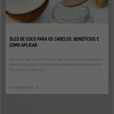
13.09.2018 - Por:
BEAUTYCOLOR admin
ÓLEO DE COCO PARA OS CABELOS: BENEFÍCIOS E
COMO APLICAR
Veja quais são os benefícios do óleo de coco para os cabelos e
aprenda como aplicá-lo de forma adequada para dar adeus aos
fios opacos e sem vida!
Continue lendo