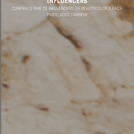
INFLUENCERS
CONFIRA O TIME DE INFLUENCERS DA BEAUTYCOLOR E FAÇA
PARTE VOCÊ TAMBÉM!