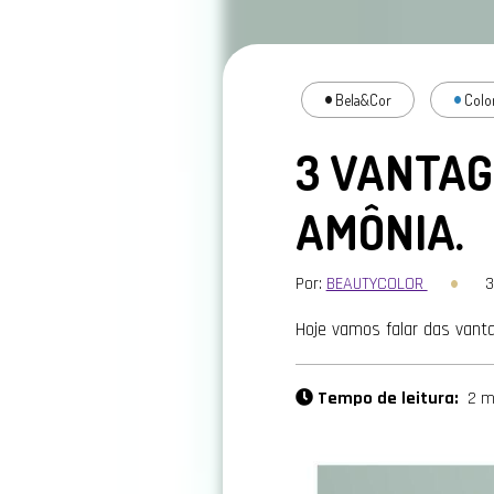
Bela&Cor
Colo
3 VANTAG
AMÔNIA.
Por:
BEAUTYCOLOR
3
Hoje vamos falar das vant
Tempo de leitura:
2 m