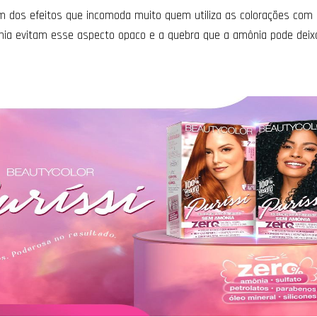
 dos efeitos que incomoda muito quem utiliza as colorações com 
ia evitam esse aspecto opaco e a quebra que a amônia pode deix