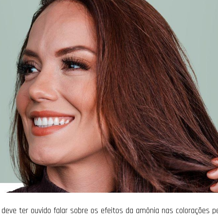
 deve ter ouvido falar sobre os efeitos da amônia nas colorações 