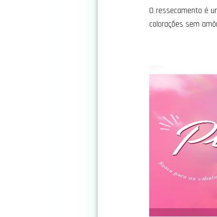
O ressecamento é um
colorações sem amôn