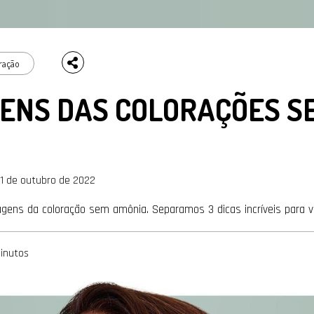
ração
ENS DAS COLORAÇÕES S
1 de outubro de 2022
agens da coloração sem amônia. Separamos 3 dicas incríveis para v
inutos