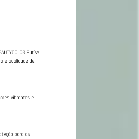
EAUTYCOLOR Puríssi
o e qualidade de
cores vibrantes e
roteção para os