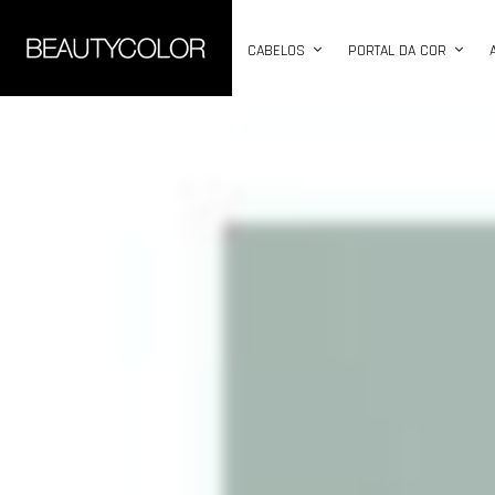
CABELOS
PORTAL DA COR