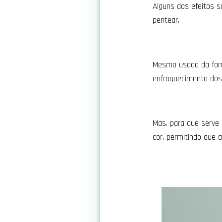
Alguns dos efeitos sã
pentear.
Mesmo usada da form
enfraquecimento dos 
Mas, para que serve 
cor, permitindo que 