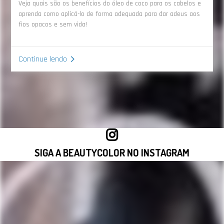
Veja quais são os benefícios do óleo de coco para os cabelos e
aprenda como aplicá-lo de forma adequada para dar adeus aos
fios opacos e sem vida!
Continue lendo
SIGA A BEAUTYCOLOR NO INSTAGRAM
VISITAR INSTAGRAM