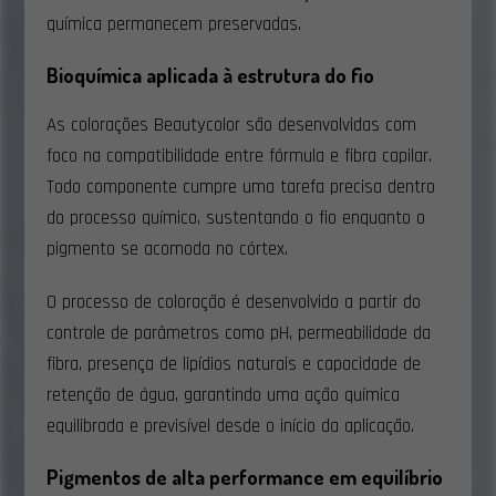
química permanecem preservadas.
Bioquímica aplicada à estrutura do fio
As colorações Beautycolor são desenvolvidas com
foco na compatibilidade entre fórmula e fibra capilar.
Todo componente cumpre uma tarefa precisa dentro
do processo químico, sustentando o fio enquanto o
pigmento se acomoda no córtex.
O processo de coloração é desenvolvido a partir do
controle de parâmetros como pH, permeabilidade da
fibra, presença de lipídios naturais e capacidade de
retenção de água, garantindo uma ação química
equilibrada e previsível desde o início da aplicação.
Pigmentos de alta performance em equilíbrio