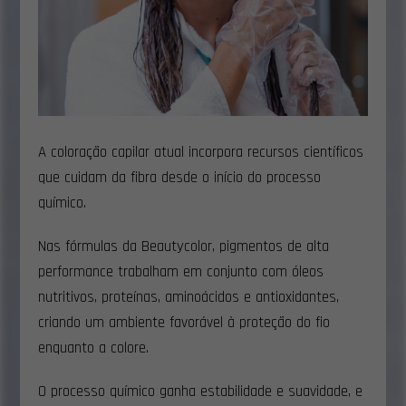
A coloração capilar atual incorpora recursos científicos
que cuidam da fibra desde o início do processo
químico.
Nas fórmulas da Beautycolor, pigmentos de alta
performance trabalham em conjunto com óleos
nutritivos, proteínas, aminoácidos e antioxidantes,
criando um ambiente favorável à proteção do fio
enquanto a colore.
O processo químico ganha estabilidade e suavidade, e