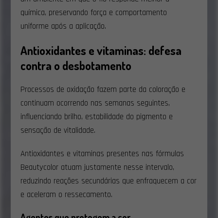
química, preservando força e comportamento
uniforme após a aplicação.
Antioxidantes e vitaminas: defesa
contra o desbotamento
Processos de oxidação fazem parte da coloração e
continuam ocorrendo nas semanas seguintes,
influenciando brilho, estabilidade do pigmento e
sensação de vitalidade.
Antioxidantes e vitaminas presentes nas fórmulas
Beautycolor atuam justamente nesse intervalo,
reduzindo reações secundárias que enfraquecem a cor
e aceleram o ressecamento.
Agentes que protegem a cor