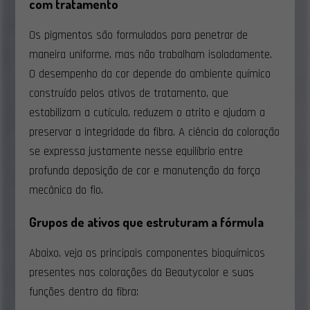
com tratamento
Os pigmentos são formulados para penetrar de
maneira uniforme, mas não trabalham isoladamente.
O desempenho da cor depende do ambiente químico
construído pelos ativos de tratamento, que
estabilizam a cutícula, reduzem o atrito e ajudam a
preservar a integridade da fibra. A ciência da coloração
se expressa justamente nesse equilíbrio entre
profunda deposição de cor e manutenção da força
mecânica do fio.
Grupos de ativos que estruturam a fórmula
Abaixo, veja os principais componentes bioquímicos
presentes nas colorações da Beautycolor e suas
funções dentro da fibra: