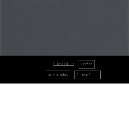
Privacidade
Opções
Aceito todos
Recuso Todos
CABELOS
Cores Reais