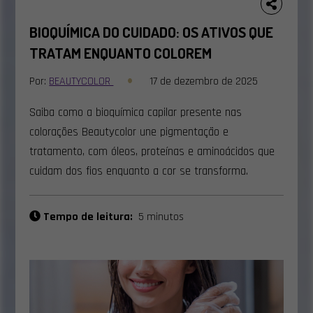
BIOQUÍMICA DO CUIDADO: OS ATIVOS QUE
TRATAM ENQUANTO COLOREM
Por:
BEAUTYCOLOR
17 de dezembro de 2025
Saiba como a bioquímica capilar presente nas
colorações Beautycolor une pigmentação e
tratamento, com óleos, proteínas e aminoácidos que
cuidam dos fios enquanto a cor se transforma.
Tempo de leitura:
5 minutos