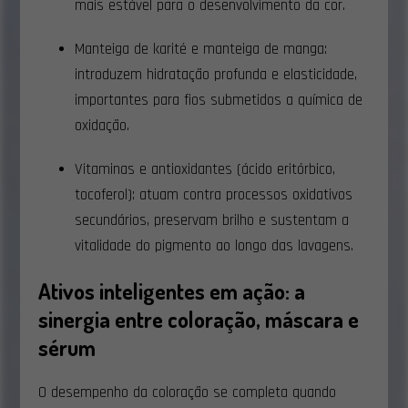
mais estável para o desenvolvimento da cor.
Manteiga de karité e manteiga de manga:
introduzem hidratação profunda e elasticidade,
importantes para fios submetidos a química de
oxidação.
Vitaminas e antioxidantes (ácido eritórbico,
tocoferol): atuam contra processos oxidativos
secundários, preservam brilho e sustentam a
vitalidade do pigmento ao longo das lavagens.
Ativos inteligentes em ação: a
sinergia entre coloração, máscara e
sérum
O desempenho da coloração se completa quando