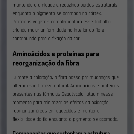
mantendo a umidade e reduzindo perdas estruturais
enquanto o pigmento se acomoda no córtex.
Proteínas vegetais complementam esse trabalho,
criando maior uniformidade no interior do fio e
contribuindo para a fixação da cor.
Aminoácidos e proteínas para
reorganização da fibra
Durante a coloração, a fibra passa por mudanças que
alteram sua firmeza natural. Aminoácidos e proteínas
presentes nas fórmulas Beautycolor atuam nesse
momento para minimizar os efeitos da oxidação,
reorganizar áreas enfraquecidas e manter a
flexibilidade do fio enquanto o pigmento se acomoda.
Componentes que sustentam a estrutura