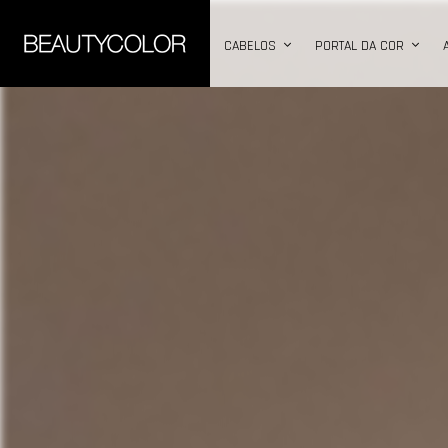
CABELOS
PORTAL DA COR