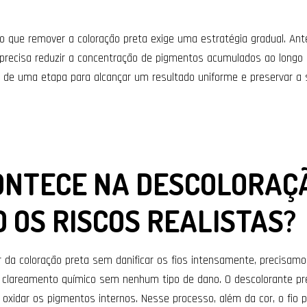
o que remover a coloração preta exige uma estratégia gradual. Ant
 precisa reduzir a concentração de pigmentos acumulados ao longo
de uma etapa para alcançar um resultado uniforme e preservar a 
ONTECE NA DESCOLORAÇ
O OS RISCOS REALISTAS?
 da coloração preta sem danificar os fios intensamente, precisamos
e clareamento químico sem nenhum tipo de dano. O descolorante pre
e oxidar os pigmentos internos. Nesse processo, além da cor, o fio 