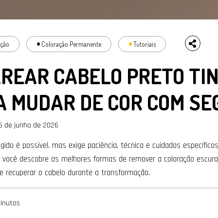
ação
Coloração Permanente
Tutoriais
REAR CABELO PRETO TIN
A MUDAR DE COR COM S
6 de junho de 2026
gido é possível, mas exige paciência, técnica e cuidados específico
, você descobre as melhores formas de remover a coloração escura,
e recuperar o cabelo durante a transformação.
inutos