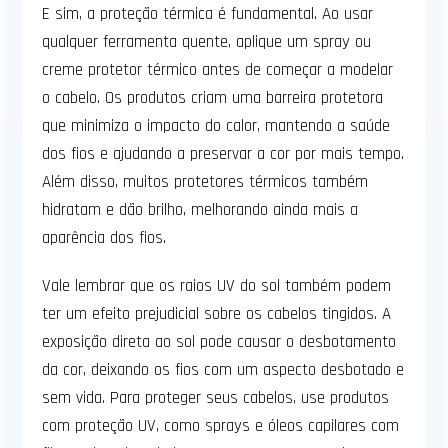
E sim, a proteção térmica é fundamental. Ao usar
qualquer ferramenta quente, aplique um spray ou
creme protetor térmico antes de começar a modelar
o cabelo. Os produtos criam uma barreira protetora
que minimiza o impacto do calor, mantendo a saúde
dos fios e ajudando a preservar a cor por mais tempo.
Além disso, muitos protetores térmicos também
hidratam e dão brilho, melhorando ainda mais a
aparência dos fios.
Vale lembrar que os raios UV do sol também podem
ter um efeito prejudicial sobre os cabelos tingidos. A
exposição direta ao sol pode causar o desbotamento
da cor, deixando os fios com um aspecto desbotado e
sem vida. Para proteger seus cabelos, use produtos
com proteção UV, como sprays e óleos capilares com