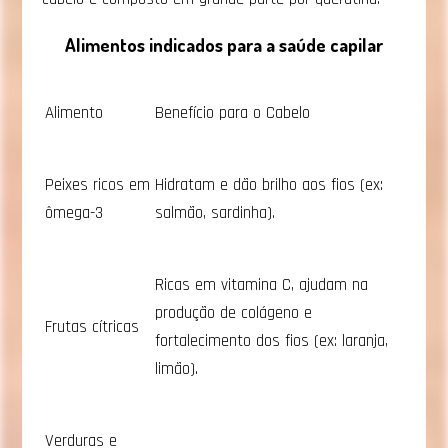
Alimentos indicados para a saúde capilar
Alimento
Benefício para o Cabelo
Peixes ricos em
Hidratam e dão brilho aos fios (ex:
ômega-3
salmão, sardinha).
Ricas em vitamina C, ajudam na
produção de colágeno e
Frutas cítricas
fortalecimento dos fios (ex: laranja,
limão).
Verduras e