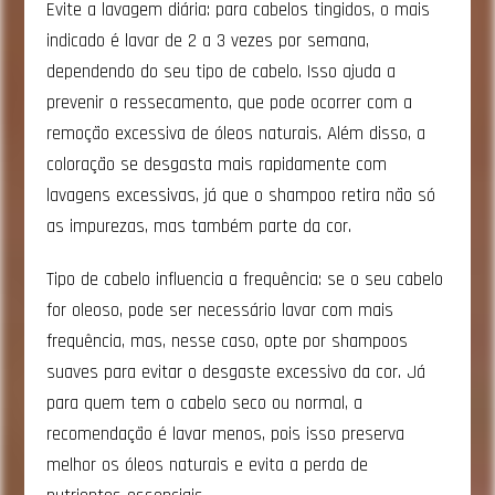
Evite a lavagem diária: para cabelos tingidos, o mais
indicado é lavar de 2 a 3 vezes por semana,
dependendo do seu tipo de cabelo. Isso ajuda a
prevenir o ressecamento, que pode ocorrer com a
remoção excessiva de óleos naturais. Além disso, a
coloração se desgasta mais rapidamente com
lavagens excessivas, já que o shampoo retira não só
as impurezas, mas também parte da cor.
Tipo de cabelo influencia a frequência: se o seu cabelo
for oleoso, pode ser necessário lavar com mais
frequência, mas, nesse caso, opte por shampoos
suaves para evitar o desgaste excessivo da cor. Já
para quem tem o cabelo seco ou normal, a
recomendação é lavar menos, pois isso preserva
melhor os óleos naturais e evita a perda de