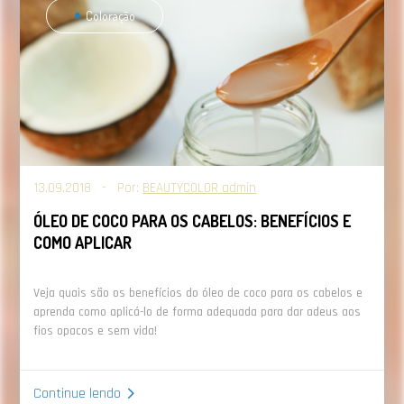
Coloração
13.09.2018 - Por:
BEAUTYCOLOR admin
ÓLEO DE COCO PARA OS CABELOS: BENEFÍCIOS E
COMO APLICAR
Veja quais são os benefícios do óleo de coco para os cabelos e
aprenda como aplicá-lo de forma adequada para dar adeus aos
fios opacos e sem vida!
Continue lendo