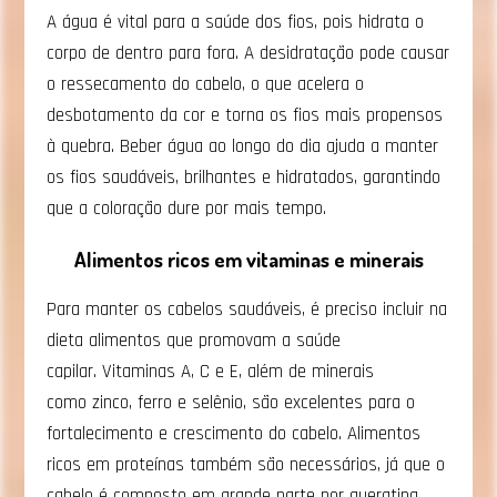
A água é vital para a saúde dos fios, pois hidrata o
corpo de dentro para fora. A desidratação pode causar
o ressecamento do cabelo, o que acelera o
desbotamento da cor e torna os fios mais propensos
à quebra. Beber água ao longo do dia ajuda a manter
os fios saudáveis, brilhantes e hidratados, garantindo
que a coloração dure por mais tempo.
Alimentos ricos em vitaminas e minerais
Para manter os cabelos saudáveis, é preciso incluir na
dieta alimentos que promovam a saúde
capilar. Vitaminas A, C e E, além de minerais
como zinco, ferro e selênio, são excelentes para o
fortalecimento e crescimento do cabelo. Alimentos
ricos em proteínas também são necessários, já que o
cabelo é composto em grande parte por queratina.