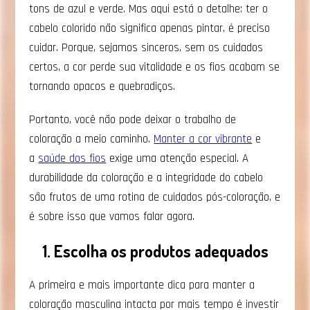
tons de azul e verde. Mas aqui está o detalhe: ter o
cabelo colorido não significa apenas pintar, é preciso
cuidar. Porque, sejamos sinceros, sem os cuidados
certos, a cor perde sua vitalidade e os fios acabam se
tornando opacos e quebradiços.
Portanto, você não pode deixar o trabalho de
coloração a meio caminho.
Manter a cor vibrante
e
a
saúde dos fios
exige uma atenção especial. A
durabilidade da coloração e a integridade do cabelo
são frutos de uma rotina de cuidados pós-coloração, e
é sobre isso que vamos falar agora.
1. Escolha os produtos adequados
A primeira e mais importante dica para manter a
coloração masculina intacta por mais tempo é investir