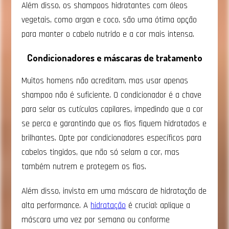
Além disso, os shampoos hidratantes com óleos
vegetais, como argan e coco, são uma ótima opção
para manter o cabelo nutrido e a cor mais intensa.
Condicionadores e máscaras de tratamento
Muitos homens não acreditam, mas usar apenas
shampoo não é suficiente. O condicionador é a chave
para selar as cutículas capilares, impedindo que a cor
se perca e garantindo que os fios fiquem hidratados e
brilhantes. Opte por condicionadores específicos para
cabelos tingidos, que não só selam a cor, mas
também nutrem e protegem os fios.
Além disso, invista em uma máscara de hidratação de
alta performance. A
hidratação
é crucial: aplique a
máscara uma vez por semana ou conforme