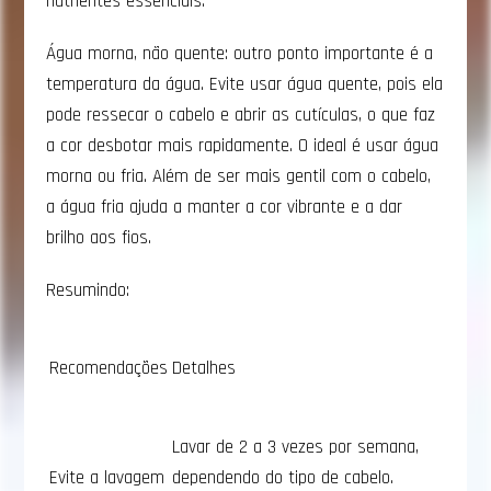
nutrientes essenciais.
Água morna, não quente: outro ponto importante é a
temperatura da água. Evite usar água quente, pois ela
pode ressecar o cabelo e abrir as cutículas, o que faz
a cor desbotar mais rapidamente. O ideal é usar água
morna ou fria. Além de ser mais gentil com o cabelo,
a água fria ajuda a manter a cor vibrante e a dar
brilho aos fios.
Resumindo:
Recomendações
Detalhes
Lavar de 2 a 3 vezes por semana,
Evite a lavagem
dependendo do tipo de cabelo.