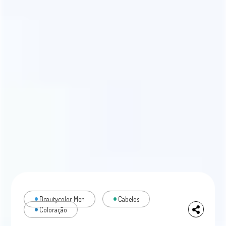
Beautycolor Men
Cabelos
Coloração