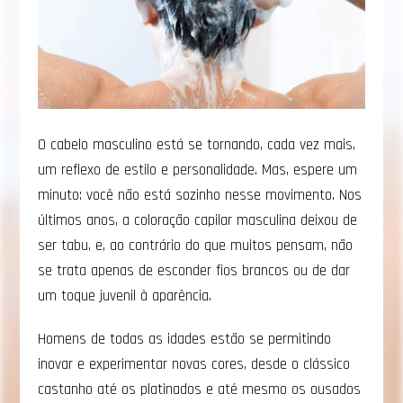
O cabelo masculino está se tornando, cada vez mais,
um reflexo de estilo e personalidade. Mas, espere um
minuto: você não está sozinho nesse movimento. Nos
últimos anos, a coloração capilar masculina deixou de
ser tabu, e, ao contrário do que muitos pensam, não
se trata apenas de esconder fios brancos ou de dar
um toque juvenil à aparência.
Homens de todas as idades estão se permitindo
inovar e experimentar novas cores, desde o clássico
castanho até os platinados e até mesmo os ousados