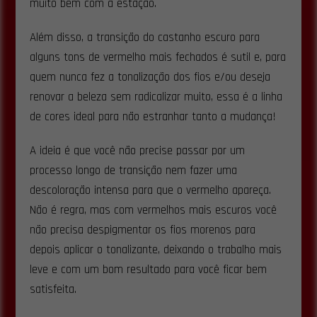
muito bem com a estação.
Além disso, a transição do castanho escuro para
alguns tons de vermelho mais fechados é sutil e, para
quem nunca fez a tonalização dos fios e/ou deseja
renovar a beleza sem radicalizar muito, essa é a linha
de cores ideal para não estranhar tanto a mudança!
A ideia é que você não precise passar por um
processo longo de transição nem fazer uma
descoloração intensa para que o vermelho apareça.
Não é regra, mas com vermelhos mais escuros você
não precisa despigmentar os fios morenos para
depois aplicar o tonalizante, deixando o trabalho mais
leve e com um bom resultado para você ficar bem
satisfeita.