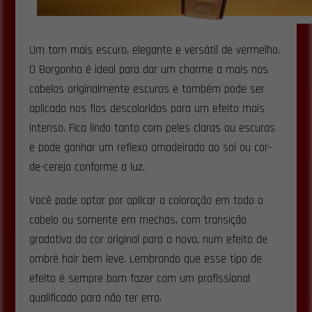
Um tom mais escuro, elegante e versátil de vermelho.
O Borgonha é ideal para dar um charme a mais nos
cabelos originalmente escuros e também pode ser
aplicado nos fios descoloridos para um efeito mais
intenso. Fica lindo tanto com peles claras ou escuras
e pode ganhar um reflexo amadeirado ao sol ou cor-
de-cereja conforme a luz.
Você pode optar por aplicar a coloração em todo o
cabelo ou somente em mechas, com transição
gradativa da cor original para a nova, num efeito de
ombré hair bem leve. Lembrando que esse tipo de
efeito é sempre bom fazer com um profissional
qualificado para não ter erro.