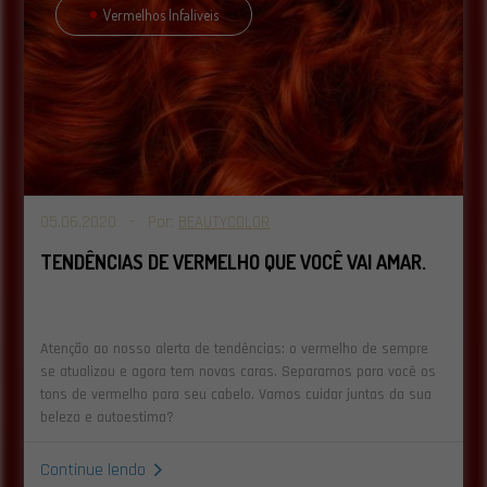
Vermelhos Infalíveis
05.06.2020 - Por:
BEAUTYCOLOR
TENDÊNCIAS DE VERMELHO QUE VOCÊ VAI AMAR.
Atenção ao nosso alerta de tendências: o vermelho de sempre
se atualizou e agora tem novas caras. Separamos para você os
tons de vermelho para seu cabelo. Vamos cuidar juntas da sua
beleza e autoestima?
Continue lendo