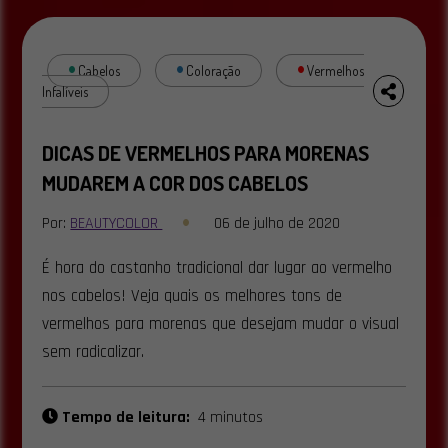
Cabelos
Coloração
Vermelhos
Infalíveis
DICAS DE VERMELHOS PARA MORENAS
MUDAREM A COR DOS CABELOS
Por:
BEAUTYCOLOR
06 de julho de 2020
É hora do castanho tradicional dar lugar ao vermelho
nos cabelos! Veja quais os melhores tons de
vermelhos para morenas que desejam mudar o visual
sem radicalizar.
Tempo de leitura:
4 minutos