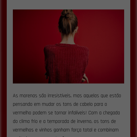
As morenas são irresistíveis, mas aquelas que estão
pensando em mudar os tons de cabelo para o
vermelho podem se tornar infalíveis! Com a chegada
do clima frio e a temporada de inverno, os tons de
vermelhos e vinhos ganham força total e combinam