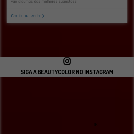
vão algumas das melhores sugestões!
Continue lendo
SIGA A BEAUTYCOLOR NO INSTAGRAM
VISITAR INSTAGRAM
OK