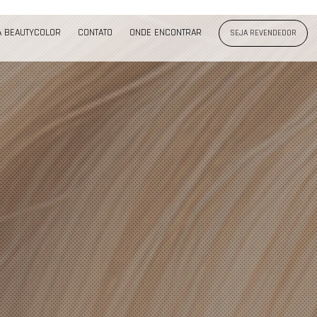
A BEAUTYCOLOR
CONTATO
ONDE ENCONTRAR
SEJA REVENDEDOR