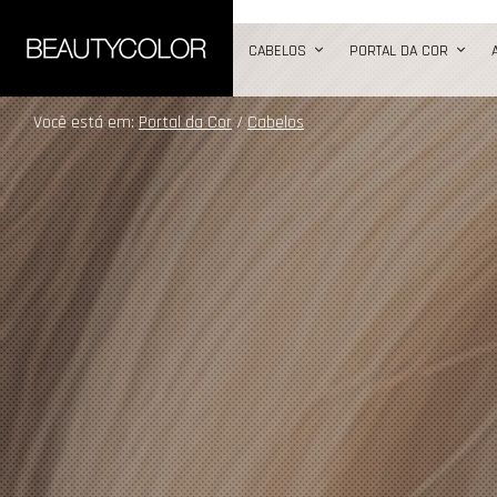
b
CABELOS
PORTAL DA COR
Você está em:
Portal da Cor
/
Cabelos