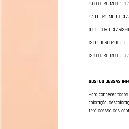
9.0 LOURO MUITO CL
9.1 LOURO MUITO CL
10.0 LOURO CLARÍSS
12.0 LOURO MUITO C
12.1 LOURO MUITO CL
GOSTOU DESSAS IN
Para conhecer todos 
coloração, descolora
terá acesso aos cont