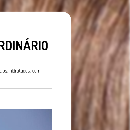
RDINÁRIO
ios, hidratados, com