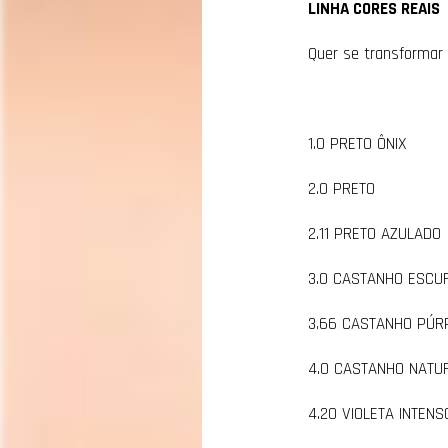
LINHA CORES REAIS
Quer se transformar
1.0 PRETO ÔNIX
2.0 PRETO
2.11 PRETO AZULADO
3.0 CASTANHO ESCU
3.66 CASTANHO PÚR
4.0 CASTANHO NATU
4.20 VIOLETA INTENS