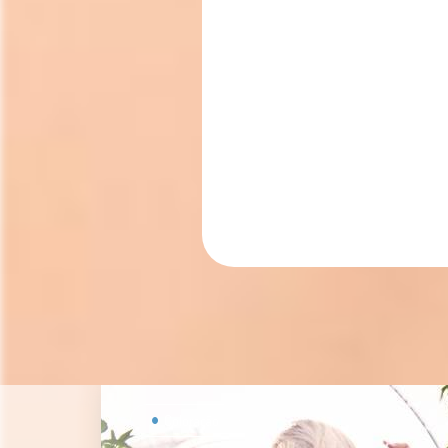
Coloração