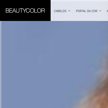
CABELOS
PORTAL DA COR