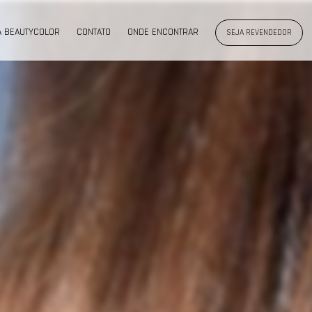
A BEAUTYCOLOR
CONTATO
ONDE ENCONTRAR
SEJA REVENDEDOR