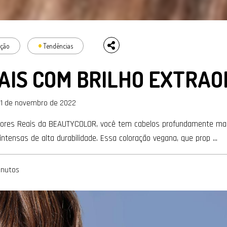
ação
Tendências
AIS COM BRILHO EXTRAO
1 de novembro de 2022
Cores Reais da BEAUTYCOLOR, você tem cabelos profundamente mac
intensas de alta durabilidade. Essa coloração vegana, que prop ...
inutos