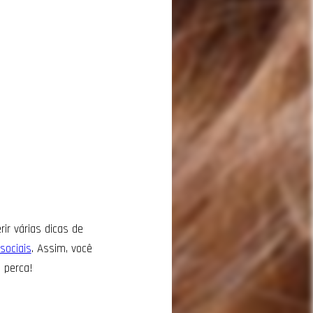
r várias dicas de
sociais
. Assim, você
 perca!