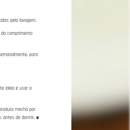
adas pela lavagem.
o do comprimento
 semanalmente, para
e ideia é usar o
 produto mecha por
e, antes de dormir,
e