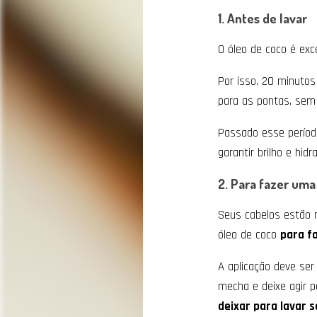
1. Antes de lavar
O óleo de coco é exc
Por isso, 20 minutos
para as pontas, sem
Passado esse período
garantir brilho e hid
2. Para fazer um
Seus cabelos estão 
óleo de coco
para f
A aplicação deve ser
mecha e deixe agir po
deixar para lavar 