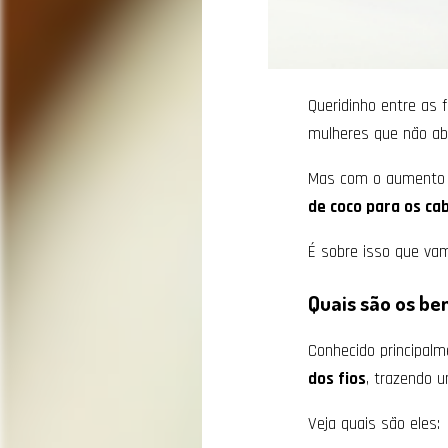
Queridinho entre as 
mulheres que não ab
Mas com o aumento d
de coco para os ca
É sobre isso que vamo
Quais são os be
Conhecido principalm
dos fios
, trazendo u
Veja quais são eles: