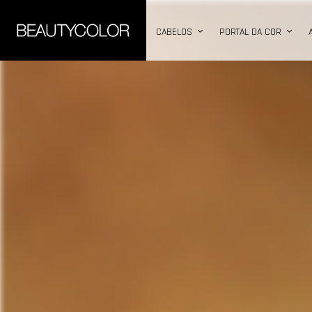
CABELOS
PORTAL DA COR