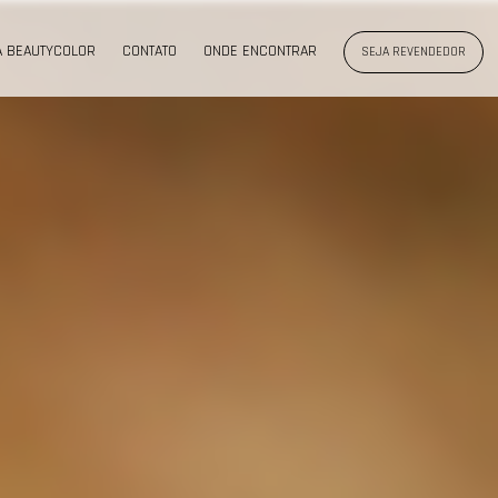
A BEAUTYCOLOR
CONTATO
ONDE ENCONTRAR
SEJA REVENDEDOR