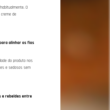
 habitualmente. O
o creme de
para alinhar os fios
dade do produto nos
ntes e sedosos sem
s e rebeldes entre