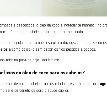
famosas e descoladas, o óleo de coco é ingrediente número 1 no ar
rem mão de uma cabeleira hidratada e bem cuidada.
a sua popularidade também surgiram dúvidas, como quais são os
belos
e como aplicá-lo sem deixar os fios pesados e opacos.
s falar no post de hoje. Boa leitura!
nefícios do óleo de coco para os cabelos?
ente por deixar os cabelos macios e brilhantes, o óleo de coco
age
ma série de benefícios para a saúde capilar.