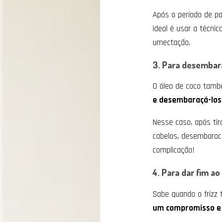
Após o período de pa
ideal é usar a técni
umectação.
3. Para desembar
O óleo de coco també
e desembaraçá-los 
Nesse caso, após ti
cabelos, desembarac
complicação!
4. Para dar fim ao 
Sabe quando o frizz
um compromisso e