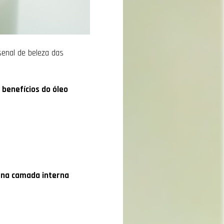
senal de beleza das
benefícios do óleo
 na camada interna