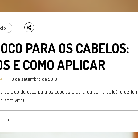
ação
COCO PARA OS CABELOS:
OS E COMO APLICAR
13 de setembro de 2018
os do óleo de coco para os cabelos e aprenda como aplicá-lo de f
 e sem vida!
inutos