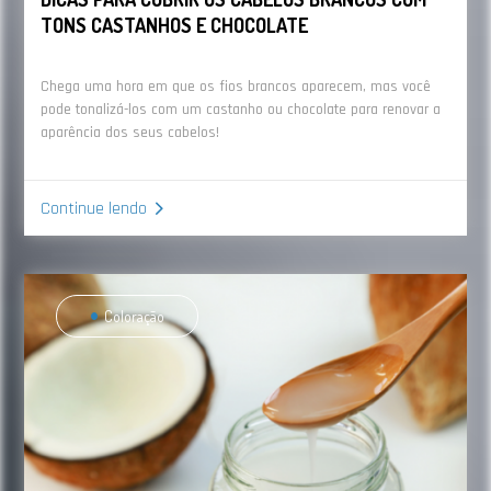
TONS CASTANHOS E CHOCOLATE
Chega uma hora em que os fios brancos aparecem, mas você
pode tonalizá-los com um castanho ou chocolate para renovar a
aparência dos seus cabelos!
Continue lendo
Coloração