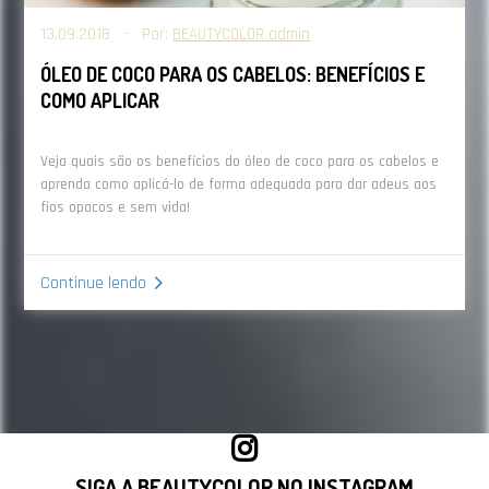
13.09.2018 - Por:
BEAUTYCOLOR admin
ÓLEO DE COCO PARA OS CABELOS: BENEFÍCIOS E
COMO APLICAR
Veja quais são os benefícios do óleo de coco para os cabelos e
aprenda como aplicá-lo de forma adequada para dar adeus aos
fios opacos e sem vida!
Continue lendo
SIGA A BEAUTYCOLOR NO INSTAGRAM