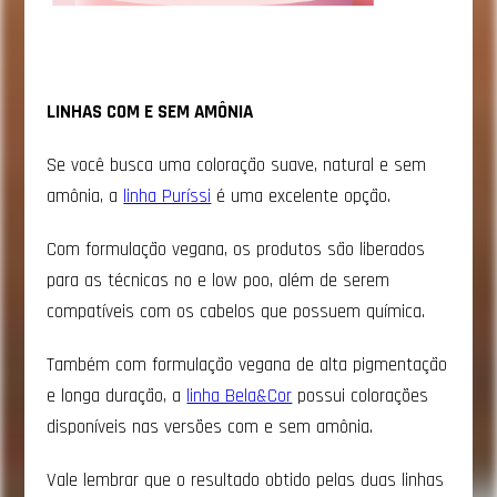
LINHAS COM E SEM AMÔNIA
Se você busca uma coloração suave, natural e sem
amônia, a
linha Puríssi
é uma excelente opção.
Com formulação vegana, os produtos são liberados
para as técnicas no e low poo, além de serem
compatíveis com os cabelos que possuem química.
Também com formulação vegana de alta pigmentação
e longa duração, a
linha Bela&Cor
possui colorações
disponíveis nas versões com e sem amônia.
Vale lembrar que o resultado obtido pelas duas linhas