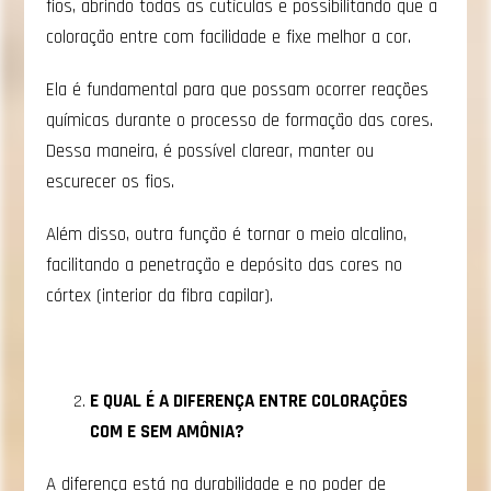
fios, abrindo todas as cutículas e possibilitando que a
coloração entre com facilidade e fixe melhor a cor.
Ela é fundamental para que possam ocorrer reações
químicas durante o processo de formação das cores.
Dessa maneira, é possível clarear, manter ou
escurecer os fios.
Além disso, outra função é tornar o meio alcalino,
facilitando a penetração e depósito das cores no
córtex (interior da fibra capilar).
E QUAL É A DIFERENÇA ENTRE COLORAÇÕES
COM E SEM AMÔNIA?
A diferença está na durabilidade e no poder de