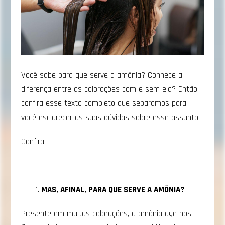
Você sabe para que serve a amônia? Conhece a
diferença entre as colorações com e sem ela? Então,
confira esse texto completo que separamos para
você esclarecer as suas dúvidas sobre esse assunto.
Confira:
MAS, AFINAL, PARA QUE SERVE A AMÔNIA?
Presente em muitas colorações, a amônia age nos