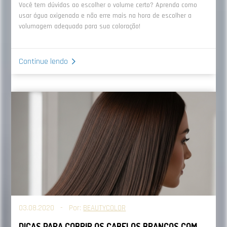
Você tem dúvidas ao escolher o volume certo? Aprenda como
usar água oxigenada e não erre mais na hora de escolher a
volumagem adequada para sua coloração!
Continue lendo
03.08.2020 - Por:
BEAUTYCOLOR
DICAS PARA COBRIR OS CABELOS BRANCOS COM