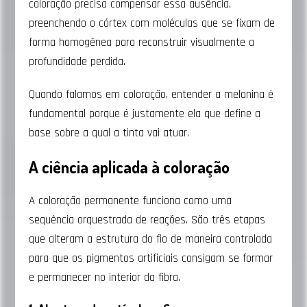
coloração precisa compensar essa ausência,
preenchendo o córtex com moléculas que se fixam de
forma homogênea para reconstruir visualmente a
profundidade perdida.
Quando falamos em coloração, entender a melanina é
fundamental porque é justamente ela que define a
base sobre a qual a tinta vai atuar.
A ciência aplicada à coloração
A coloração permanente funciona como uma
sequência orquestrada de reações. São três etapas
que alteram a estrutura do fio de maneira controlada
para que os pigmentos artificiais consigam se formar
e permanecer no interior da fibra.