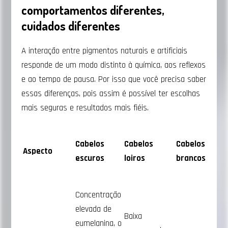
comportamentos diferentes,
cuidados diferentes
A interação entre pigmentos naturais e artificiais
responde de um modo distinto à química, aos reflexos
e ao tempo de pausa. Por isso que você precisa saber
essas diferenças, pois assim é possível ter escolhas
mais seguras e resultados mais fiéis.
Cabelos
Cabelos
Cabelos
Aspecto
escuros
loiros
brancos
Concentração
elevada de
Baixa
eumelanina, o