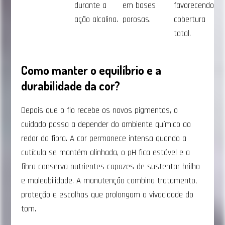
durante a
em bases
favorecendo
ação alcalina.
porosas.
cobertura
total.
Como manter o equilíbrio e a
durabilidade da cor?
Depois que o fio recebe os novos pigmentos, o
cuidado passa a depender do ambiente químico ao
redor da fibra. A cor permanece intensa quando a
cutícula se mantém alinhada, o pH fica estável e a
fibra conserva nutrientes capazes de sustentar brilho
e maleabilidade. A manutenção combina tratamento,
proteção e escolhas que prolongam a vivacidade do
tom.