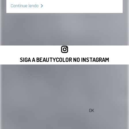
Continue lendo
SIGA A BEAUTYCOLOR NO INSTAGRAM
VISITAR INSTAGRAM
OK
sac@beautycolorcompany.com.br