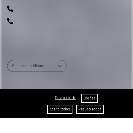
(41) 99643-1198
0800 700 0045
R. Rio Amazonas, 703 - Weissópolis, Pinhais - PR
Selecione o idioma
Privacidade
Opções
Aceito todos
Recuso Todos