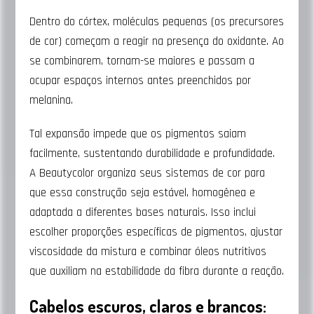
Dentro do córtex, moléculas pequenas (os precursores
de cor) começam a reagir na presença do oxidante. Ao
se combinarem, tornam-se maiores e passam a
ocupar espaços internos antes preenchidos por
melanina.
Tal expansão impede que os pigmentos saiam
facilmente, sustentando durabilidade e profundidade.
A Beautycolor organiza seus sistemas de cor para
que essa construção seja estável, homogênea e
adaptada a diferentes bases naturais. Isso inclui
escolher proporções específicas de pigmentos, ajustar
viscosidade da mistura e combinar óleos nutritivos
que auxiliam na estabilidade da fibra durante a reação.
Cabelos escuros, claros e brancos: