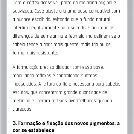
Com o córtex acessível, parte da melanina original é
suavizada. Esse ajuste cria uma base compatível com
a nuance escolhida, evitando que o fundo natural
interfira negativamente no resultado. É aqui que as
diferenças de eumelanina e feomelanina definem se o
cabelo tende a abrir mais quente, mais frio ou de
forma mais resistente.
A formulação precisa dialogar com essa base,
modulando reflexos e controlando subtons
indesejados. A leitura do fio é necessária para cabelos
escuros, que concentram grande quantidade de
melanina e liberam reflexos avermelhados quando
clareados.
3. Formação e fixação dos novos pigmentos: a
cor se estabelece