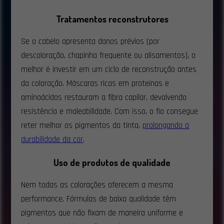
Tratamentos reconstrutores
Se o cabelo apresenta danos prévios (por
descoloração, chapinha frequente ou alisamentos), o
melhor é investir em um ciclo de reconstrução antes
da coloração. Máscaras ricas em proteínas e
aminoácidos restauram a fibra capilar, devolvendo
resistência e maleabilidade. Com isso, o fio consegue
reter melhor os pigmentos da tinta,
prolongando a
durabilidade da cor
.
Uso de produtos de qualidade
Nem todas as colorações oferecem a mesma
performance. Fórmulas de baixa qualidade têm
pigmentos que não fixam de maneira uniforme e