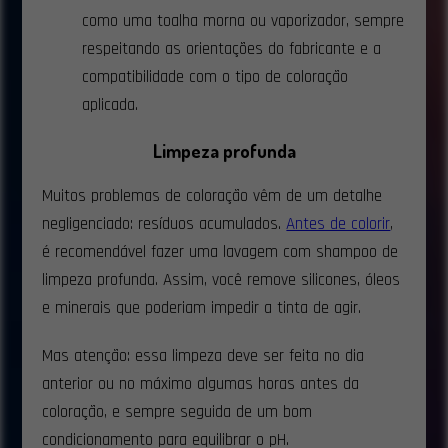
como uma toalha morna ou vaporizador, sempre
respeitando as orientações do fabricante e a
compatibilidade com o tipo de coloração
aplicada.
Limpeza profunda
Muitos problemas de coloração vêm de um detalhe
negligenciado: resíduos acumulados.
Antes de colorir
,
é recomendável fazer uma lavagem com shampoo de
limpeza profunda. Assim, você remove silicones, óleos
e minerais que poderiam impedir a tinta de agir.
Mas atenção: essa limpeza deve ser feita no dia
anterior ou no máximo algumas horas antes da
coloração, e sempre seguida de um bom
condicionamento para equilibrar o pH.