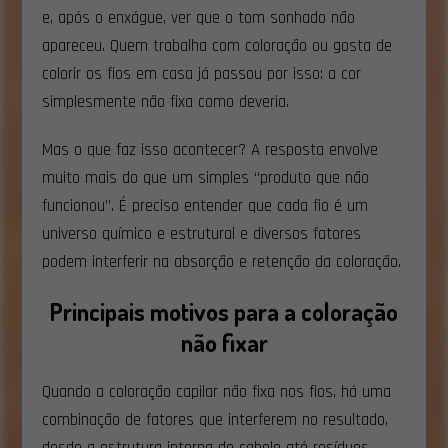
e, após o enxágue, ver que o tom sonhado não
apareceu. Quem trabalha com coloração ou gosta de
colorir os fios em casa já passou por isso: a cor
simplesmente não fixa como deveria.
Mas o que faz isso acontecer? A resposta envolve
muito mais do que um simples “produto que não
funcionou”. É preciso entender que cada fio é um
universo químico e estrutural e diversos fatores
podem interferir na absorção e retenção da coloração.
Principais motivos para a coloração
não fixar
Quando a coloração capilar não fixa nos fios, há uma
combinação de fatores que interferem no resultado,
desde a estrutura interna do cabelo até resíduos