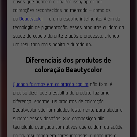
ativos que agridem o fio. Por isso, optar por
colorações reconhecidas no mercado — como as
da
Beautycolor
— é uma escolha inteligente. Além da
tecnologia de pigmentação, esses produtos cuidam da
saúde do cabelo durante e após o processo, criando
um resultado mais bonito e duradouro.
Diferenciais dos produtos de
coloração Beautycolor
Quando falamos em coloração capilar
não fixar, é
preciso dizer que a escolha do produto faz uma
diferença enorme. Os produtos de coloração
Beautycolor são formulados justamente para ajudar a
superar esses desafios. Sua composição alia
tecnologia avançada com ativos que cuidam da saúde
do fio, resultando em cores intensas, duradouras e