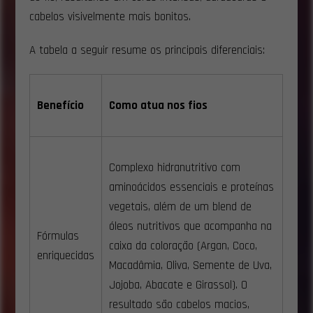
cabelos visivelmente mais bonitos.
A tabela a seguir resume os principais diferenciais:
Benefício
Como atua nos fios
Complexo hidranutritivo com
aminoácidos essenciais e proteínas
vegetais, além de um blend de
óleos nutritivos que acompanha na
Fórmulas
caixa da coloração (Argan, Coco,
enriquecidas
Macadâmia, Oliva, Semente de Uva,
Jojoba, Abacate e Girassol). O
resultado são cabelos macios,