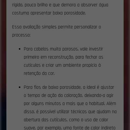
rígido, pouco brilho e que demora a absorver água
costuma apresentar baixa porosidade.
Essa avaliação simples permite personalizar o
processo:
Para cabelos muito porosos, vale investir
primeiro em reconstrução, para fechar as
cutículas e criar um ambiente propício à
retenção da cor.
Para fios de baixa porosidade, o ideal é ajustar
o tempo de ação da coloração, deixando-a agir
por alguns minutos a mais que o habitual. Além
disso, é possível utilizar técnicas que ajudam na
abertura das cutículas, como o uso de calor
suave, por exemplo, uma fonte de calor indireto