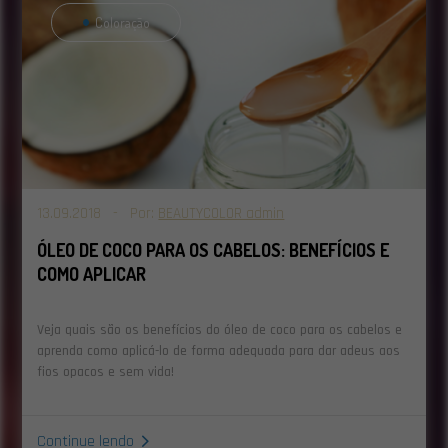
Coloração
13.09.2018 - Por:
BEAUTYCOLOR admin
ÓLEO DE COCO PARA OS CABELOS: BENEFÍCIOS E
COMO APLICAR
Veja quais são os benefícios do óleo de coco para os cabelos e
aprenda como aplicá-lo de forma adequada para dar adeus aos
fios opacos e sem vida!
Continue lendo