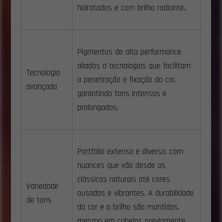
hidratados e com brilho radiante..
Pigmentos de alta performance
aliados a tecnologias que facilitam
Tecnologia
a penetração e fixação da cor,
avançada
garantindo tons intensos e
prolongados.
Portfólio extenso e diverso, com
nuances que vão desde os
clássicos naturais até cores
Variedade
ousadas e vibrantes. A durabilidade
de tons
da cor e o brilho são mantidos,
mesmo em cabelos previamente