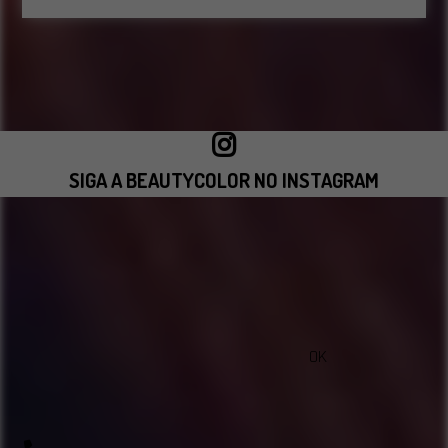
SIGA A BEAUTYCOLOR NO INSTAGRAM
VISITAR INSTAGRAM
OK
sac@beautycolorcompany.com.br