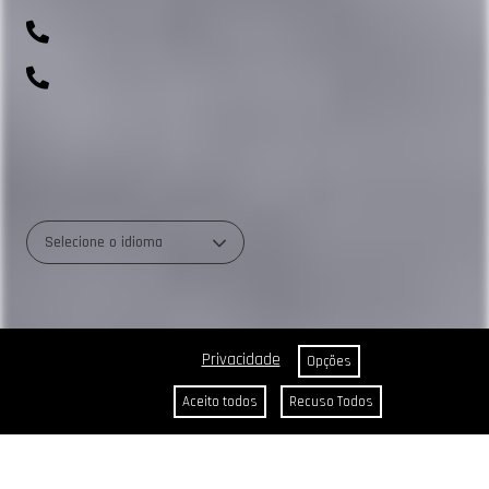
(41) 99643-1198
0800 700 0045
R. Rio Amazonas, 703 - Weissópolis, Pinhais - PR
Selecione o idioma
Privacidade
Opções
Aceito todos
Recuso Todos