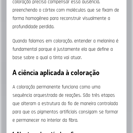
coloração precisa compensar essa ausência,
preenchendo o córtex com moléculas que se fixam de
forma homogênea para reconstruir visualmente a
profundidade perdida.
Quando falamos em coloração, entender a melanina é
fundamental porque é justamente ela que define a
base sobre a qual a tinta vai atuar.
A ciência aplicada à coloração
A coloração permanente funciona como uma
sequência orquestrada de reações. São três etapas
que alteram a estrutura do fio de maneira controlada
para que os pigmentos artificiais consigam se formar
e permanecer no interior da fibra.