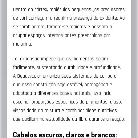
Dentro do córtex, moléculas pequenas (os precursores
de cor) começam a reagir na presença do oxidante. Ao
se combinarem, tornam-se maiores e passam a
ocupar espaços internos antes preenchidos por
melanina.
Tal expansão impede que os pigmentos saiam
facilmente, sustentando durabilidade e profundidade.
A Beautycolor organiza seus sistemas de cor para
que essa construção seja estável, homogênea e
adaptada a diferentes bases naturais. Isso inclui
escolher proporções específicas de pigmentos, ajustar
viscosidade da mistura e combinar óleos nutritivos
que auxiliam na estabilidade da fibra durante a reação.
Cabelos escuros, claros e brancos: