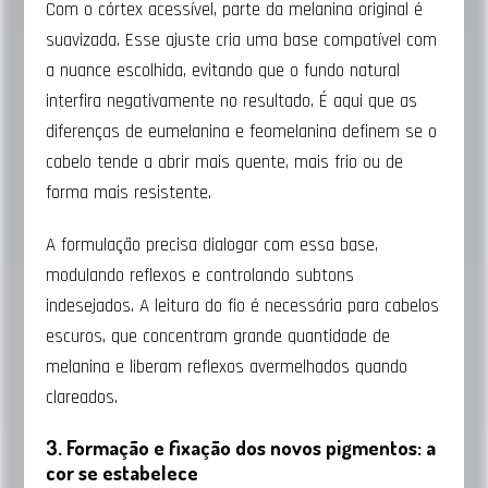
Com o córtex acessível, parte da melanina original é
suavizada. Esse ajuste cria uma base compatível com
a nuance escolhida, evitando que o fundo natural
interfira negativamente no resultado. É aqui que as
diferenças de eumelanina e feomelanina definem se o
cabelo tende a abrir mais quente, mais frio ou de
forma mais resistente.
A formulação precisa dialogar com essa base,
modulando reflexos e controlando subtons
indesejados. A leitura do fio é necessária para cabelos
escuros, que concentram grande quantidade de
melanina e liberam reflexos avermelhados quando
clareados.
3. Formação e fixação dos novos pigmentos: a
cor se estabelece