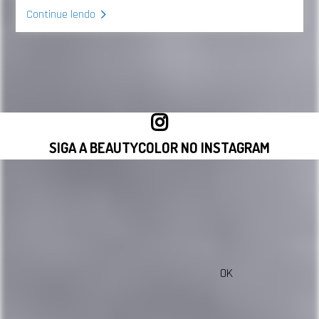
Continue lendo
SIGA A BEAUTYCOLOR NO INSTAGRAM
VISITAR INSTAGRAM
OK
sac@beautycolorcompany.com.br