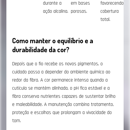
durante a
em bases
favorecendo
ação alcalina.
porosas.
cobertura
total.
Como manter o equilíbrio e a
durabilidade da cor?
Depois que o fio recebe os novos pigmentos, o
cuidado passa a depender do ambiente químico ao
redor da fibra. A cor permanece intensa quando a
cutícula se mantém alinhada, o pH fica estável e a
fibra conserva nutrientes capazes de sustentar brilho
e maleabilidade. A manutenção combina tratamento,
proteção e escolhas que prolongam a vivacidade do
tom.