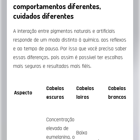
comportamentos diferentes,
cuidados diferentes
A interação entre pigmentos naturais e artificiais
responde de um modo distinto à química, aos reflexos
e ao tempo de pausa. Por isso que você precisa saber
essas diferenças, pois assim é possível ter escolhas
mais seguras e resultados mais fiéis.
Cabelos
Cabelos
Cabelos
Aspecto
escuros
loiros
brancos
Concentração
elevada de
Baixa
eumelanina, o