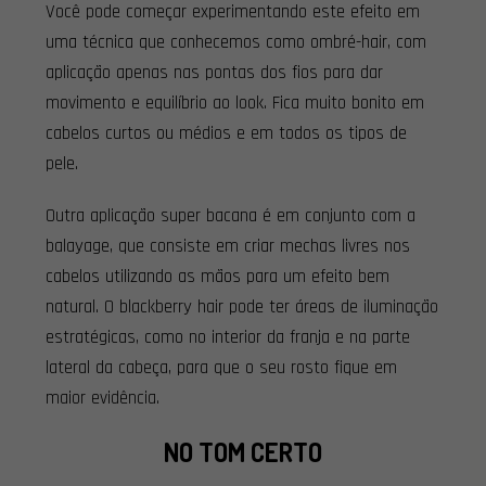
Você pode começar experimentando este efeito em
uma técnica que conhecemos como ombré-hair, com
aplicação apenas nas pontas dos fios para dar
movimento e equilíbrio ao look. Fica muito bonito em
cabelos curtos ou médios e em todos os tipos de
pele.
Outra aplicação super bacana é em conjunto com a
balayage, que consiste em criar mechas livres nos
cabelos utilizando as mãos para um efeito bem
natural. O blackberry hair pode ter áreas de iluminação
estratégicas, como no interior da franja e na parte
lateral da cabeça, para que o seu rosto fique em
maior evidência.
NO TOM CERTO