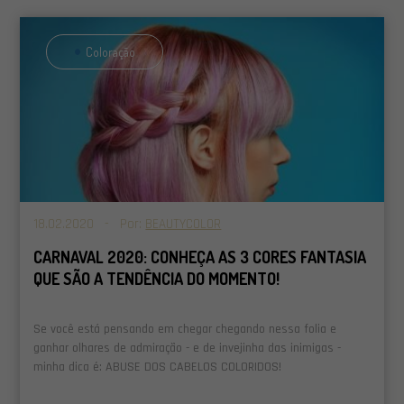
Coloração
18.02.2020 - Por:
BEAUTYCOLOR
CARNAVAL 2020: CONHEÇA AS 3 CORES FANTASIA
QUE SÃO A TENDÊNCIA DO MOMENTO!
Se você está pensando em chegar chegando nessa folia e
ganhar olhares de admiração - e de invejinha das inimigas -
minha dica é: ABUSE DOS CABELOS COLORIDOS!