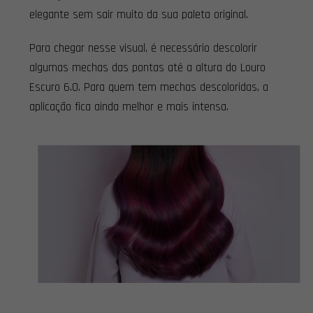
elegante sem sair muito da sua paleta original.
Para chegar nesse visual, é necessário descolorir
algumas mechas das pontas até a altura do Louro
Escuro 6.0. Para quem tem mechas descoloridas, a
aplicação fica ainda melhor e mais intensa.