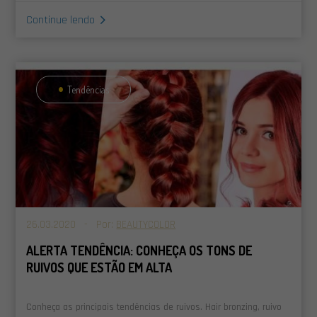
Continue lendo
Tendências
26.03.2020 - Por:
BEAUTYCOLOR
ALERTA TENDÊNCIA: CONHEÇA OS TONS DE
RUIVOS QUE ESTÃO EM ALTA
Conheça as principais tendências de ruivos. Hair bronzing, ruivo