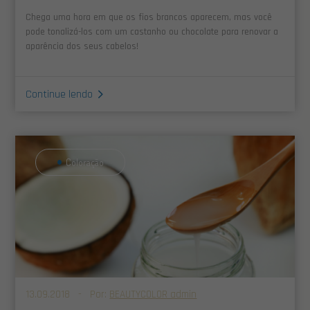
Chega uma hora em que os fios brancos aparecem, mas você
pode tonalizá-los com um castanho ou chocolate para renovar a
aparência dos seus cabelos!
Continue lendo
Coloração
13.09.2018 - Por:
BEAUTYCOLOR admin