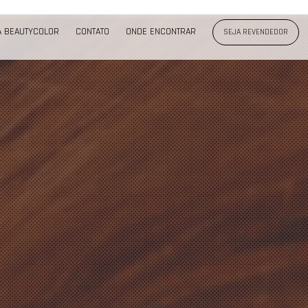
A BEAUTYCOLOR
CONTATO
ONDE ENCONTRAR
SEJA REVENDEDOR