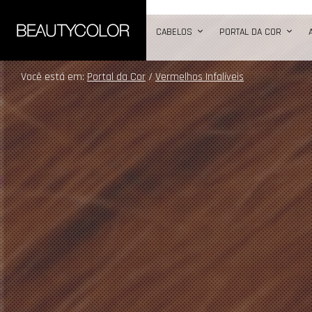
b
CABELOS
PORTAL DA COR
Você está em:
Portal da Cor
/
Vermelhos Infalíveis