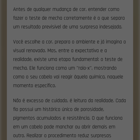
Antes de qualquer mudança de cor, entender como
fazer o teste de mecha corretamente é o que separa
um resultado previsível de uma surpresa indesejada.
Você escolhe a cor, prepara o ambiente e já imagina o
visual renovado. Mas, entre a expectativa e a
realidade, existe uma etapa fundamental: o teste de
mecha. Ele funciona como um "raio-x", mostrando
como o seu cabelo vai reagir àquela química, naquele
momento específico.
Não é excesso de cuidado, é leitura da realidade. Cada
fio possui um histórico único de porosidade,
pigmentos acumulados e resistência. O que funciona
em um cabelo pode manchar ou abrir demais em
outro. Realizar o procedimento reduz surpresas