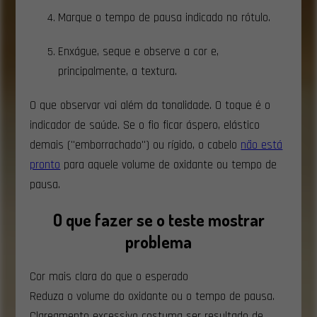
Marque o tempo de pausa indicado no rótulo.
Enxágue, seque e observe a cor e,
principalmente, a textura.
O que observar vai além da tonalidade. O toque é o
indicador de saúde. Se o fio ficar áspero, elástico
demais ("emborrachado") ou rígido, o cabelo
não está
pronto
para aquele volume de oxidante ou tempo de
pausa.
O que fazer se o teste mostrar
problema
Cor mais clara do que o esperado
Reduza o volume do oxidante ou o tempo de pausa.
Clareamento excessivo costuma ser resultado de