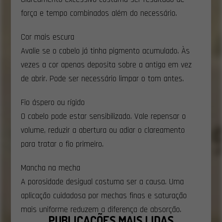
força e tempo combinados além do necessário.
Cor mais escura
Avalie se o cabelo já tinha pigmento acumulado. Às
vezes a cor apenas deposita sobre a antiga em vez
de abrir. Pode ser necessário limpar o tom antes.
Fio áspero ou rígido
O cabelo pode estar sensibilizado. Vale repensar o
volume, reduzir a abertura ou adiar o clareamento
para tratar o fio primeiro.
Mancha na mecha
A porosidade desigual costuma ser a causa. Uma
aplicação cuidadosa por mechas finas e saturação
mais uniforme reduzem a diferença de absorção.
PUBLICAÇÕES MAIS LIDAS