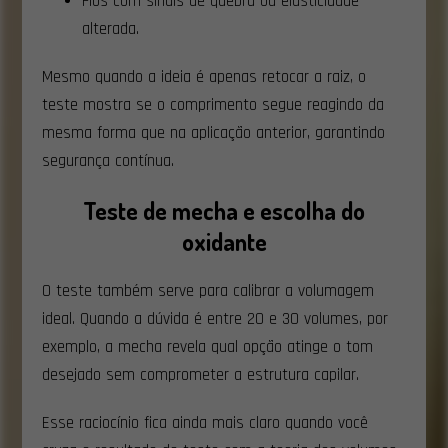
Fios com sinais de quebra ou elasticidade
alterada.
Mesmo quando a ideia é apenas retocar a raiz, o
teste mostra se o comprimento segue reagindo da
mesma forma que na aplicação anterior, garantindo
segurança contínua.
Teste de mecha e escolha do
oxidante
O teste também serve para calibrar a volumagem
ideal. Quando a dúvida é entre 20 e 30 volumes, por
exemplo, a mecha revela qual opção atinge o tom
desejado sem comprometer a estrutura capilar.
Esse raciocínio fica ainda mais claro quando você