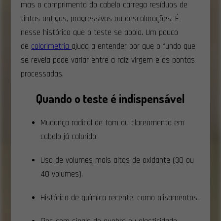
mas o comprimento do cabelo carrega resíduos de
tintas antigas, progressivas ou descolorações. É
nesse histórico que o teste se apoia. Um pouco
de
colorimetria
ajuda a entender por que o fundo que
se revela pode variar entre a raiz virgem e as pontas
processadas.
Quando o teste é indispensável
Mudança radical de tom ou clareamento em
cabelo já colorido.
Uso de volumes mais altos de oxidante (30 ou
40 volumes).
Histórico de química recente, como alisamentos.