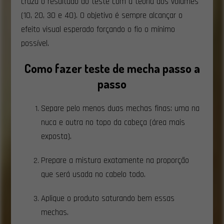
cruza o resultado do teste com a teoria dos volumes
(10, 20, 30 e 40). O objetivo é sempre alcançar o
efeito visual esperado forçando o fio o mínimo
possível.
Como fazer teste de mecha passo a
passo
Separe pelo menos duas mechas finas: uma na
nuca e outra no topo da cabeça (área mais
exposta).
Prepare a mistura exatamente na proporção
que será usada no cabelo todo.
Aplique o produto saturando bem essas
mechas.