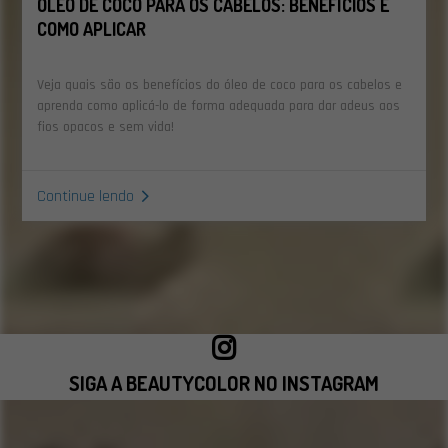
ÓLEO DE COCO PARA OS CABELOS: BENEFÍCIOS E
COMO APLICAR
Veja quais são os benefícios do óleo de coco para os cabelos e
aprenda como aplicá-lo de forma adequada para dar adeus aos
fios opacos e sem vida!
Continue lendo
SIGA A BEAUTYCOLOR NO INSTAGRAM
VISITAR INSTAGRAM