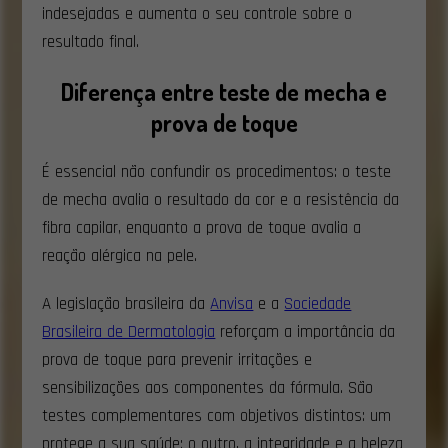
indesejadas e aumenta o seu controle sobre o
resultado final.
Diferença entre teste de mecha e
prova de toque
É essencial não confundir os procedimentos: o teste
de mecha avalia o resultado da cor e a resistência da
fibra capilar, enquanto a prova de toque avalia a
reação alérgica na pele.
A legislação brasileira da
Anvisa
e a
Sociedade
Brasileira de Dermatologia
reforçam a importância da
prova de toque para prevenir irritações e
sensibilizações aos componentes da fórmula. São
testes complementares com objetivos distintos: um
protege a sua saúde; o outro, a integridade e a beleza