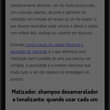
completamente distintas. Um fio muito processado,
com cuticulas abertas, absorve o pigmento do
matizador em metade do tempo de um fio virgem. O
que deveria neutralizar pode saturar e deixar o cabelo
com reflexo lilás, azulado ou cinzento em excesso.
Entender
como a base do cabelo influencia o
resultado da coloração
é o que diferencia uma
matização bem-sucedida de uma que precisa ser
corrigida. A porosidade é a variável silenciosa que
muda tudo, e ela não aparece na embalagem do
produto.
Matizador, shampoo desamarelador
e tonalizante: quando usar cada um