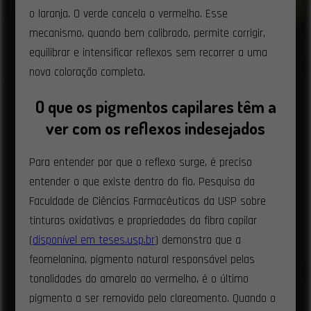
o laranja. O verde cancela o vermelho. Esse
mecanismo, quando bem calibrado, permite corrigir,
equilibrar e intensificar reflexos sem recorrer a uma
nova coloração completa.
O que os pigmentos capilares têm a
ver com os reflexos indesejados
Para entender por que o reflexo surge, é preciso
entender o que existe dentro do fio. Pesquisa da
Faculdade de Ciências Farmacêuticas da USP sobre
tinturas oxidativas e propriedades da fibra capilar
(
disponível em teses.usp.br
) demonstra que a
feomelanina, pigmento natural responsável pelas
tonalidades do amarelo ao vermelho, é o último
pigmento a ser removido pelo clareamento. Quando o