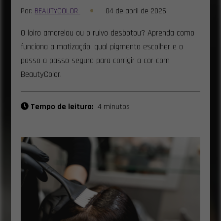
Por:
BEAUTYCOLOR
04 de abril de 2026
O loiro amarelou ou o ruivo desbotou? Aprenda como
funciona a matização, qual pigmento escolher e o
passo a passo seguro para corrigir a cor com
BeautyColor.
Tempo de leitura:
4 minutos