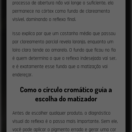
processo de abertura não vai longe o suficiente, ela
permanece no córtex como fundo de clareamento
visível, dominando o reflexo final.
Isso explica por que um castanho médio que passou
por clareamento parcial revela laranja, enquanto um
loiro claro tende ao amarelo. O fundo que ficou no fio
é quem determina o que o reflexo indesejado vai ser,
e é exatamente esse fundo que a matização vai
endereçar.
Como o círculo cromático guia a
escolha do matizador
Antes de escolher qualquer produto, o diagnóstico
visual do reflexo é o passo mais importante. Sem ele,
você pode aplicar o pigmento errado e gerar uma cor