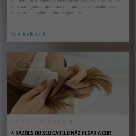
É importante ter cuidados antes de começar a tonalizar os fios
em casa e garantir que a raiz e as pontas ficarão cobertas sem
manchar os cabelos na hora de pintá-los.
Continue lendo
Coloração
01.02.2021 - Por:
BEAUTYCOLOR
4 RAZÕES DO SEU CABELO NÃO PEGAR A COR