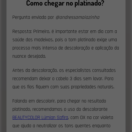
Como chegar no platinado?
Pergunta enviada por
@andressamaiazinha
Resposta: Primeiro, é importante estar em dia com a
saúde das madeixas, pois o tom platinado exige uma
processo mais intenso de descoloração e aplicação da
nuance desejada.
Antes da descoloração, os especialistas consultados
recomendam deixar o cabelo 3 dias sem lavar. Para
que os fios fiquem com suas propriedades naturais.
Falando em descolorir, para chegar no resultado
platinado, recomendamos o uso do descolorante
BEAUTYCOLOR Lúmian Safira
, com OX na cor violeta
que ajuda a neutralizar os tons quentes enquanto