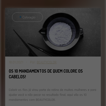
Coloração
18.01.2021 - Por:
BEAUTYCOLOR
OS 10 MANDAMENTOS DE QUEM COLORE OS
CABELOS!
Colorir os fios já virou parte da rotina de muitas mulheres e para
ajudar você a não pecar no resultado final, aqui vão os 10
mandamentos com BEAUTYCOLOR.