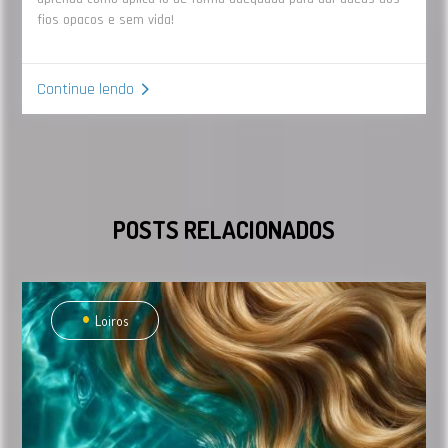
fios opacos e sem vida!
Continue lendo
POSTS RELACIONADOS
Loiros