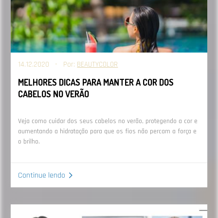
14.12.2020 - Por:
BEAUTYCOLOR
MELHORES DICAS PARA MANTER A COR DOS
CABELOS NO VERÃO
Veja como cuidar dos seus cabelos no verão, protegendo a cor e
aumentando a hidratação para que os fios não percam a força e
o brilho.
Continue lendo