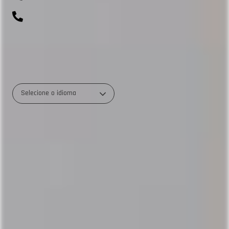
0800 700 0045
R. Rio Amazonas, 703 - Weissópolis, Pinhais - PR
Selecione o idioma