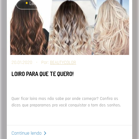
Loiros
20.01.2020 - Por:
BEAUTYCOLOR
LOIRO PARA QUE TE QUERO!
Quer ficar loira mas não sabe por onde começar? Confira as
dicas que preparamos pra você conquistar o tom dos sonhos.
Continue lendo