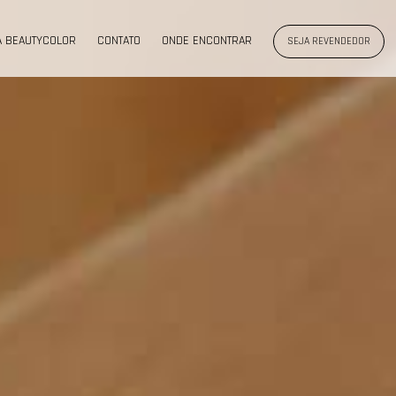
A BEAUTYCOLOR
CONTATO
ONDE ENCONTRAR
SEJA REVENDEDOR