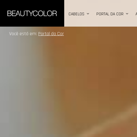
CABELOS
PORTAL DA COR
Você está em:
Portal da Cor